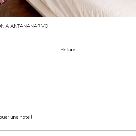
ION A ANTANANARIVO
Retour
buer une note !