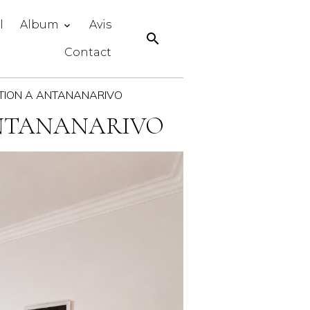
l
Album
Avis
Contact
CATION A ANTANANARIVO
ANTANANARIVO